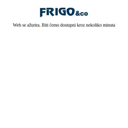
Web se ažurira. Biti ćemo dostupni kroz nekoliko minuta