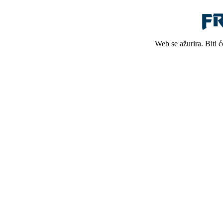
Web se ažurira. Biti 