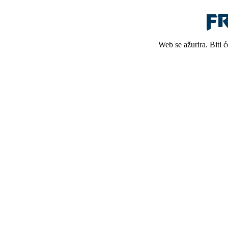
Web se ažurira. Biti 