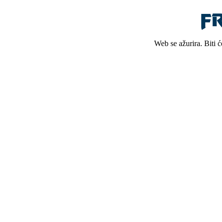
Web se ažurira. Biti 