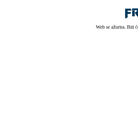
Web se ažurira. Biti 