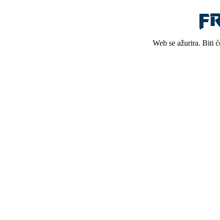
Web se ažurira. Biti 