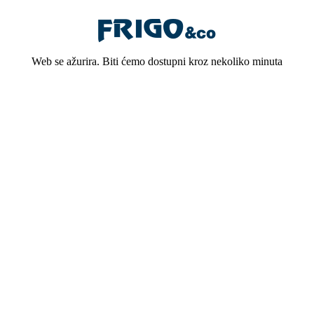
Web se ažurira. Biti ćemo dostupni kroz nekoliko minuta