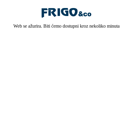
Web se ažurira. Biti ćemo dostupni kroz nekoliko minuta