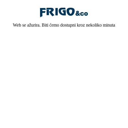
Web se ažurira. Biti ćemo dostupni kroz nekoliko minuta