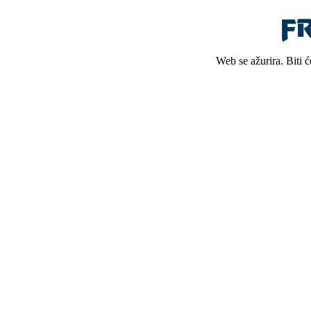
Web se ažurira. Biti 