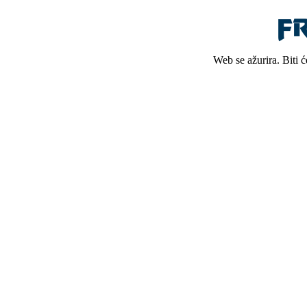
Web se ažurira. Biti 