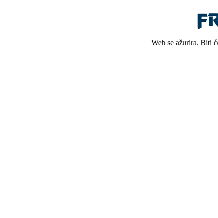
Web se ažurira. Biti 