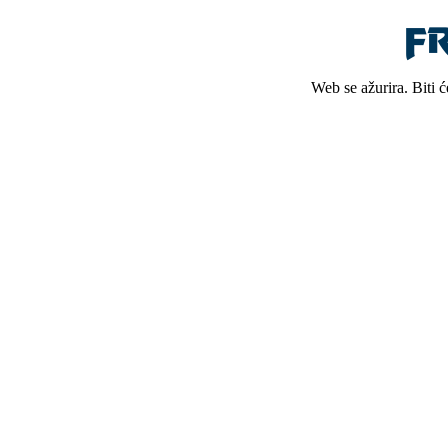
Web se ažurira. Biti 