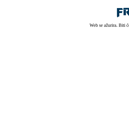
Web se ažurira. Biti 