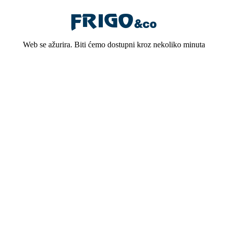
Web se ažurira. Biti ćemo dostupni kroz nekoliko minuta