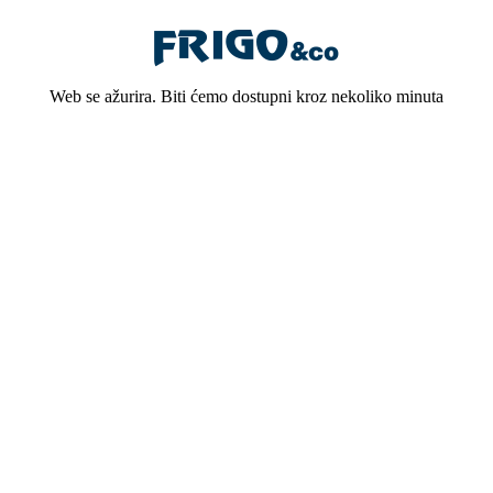
Web se ažurira. Biti ćemo dostupni kroz nekoliko minuta