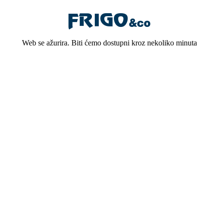
Web se ažurira. Biti ćemo dostupni kroz nekoliko minuta