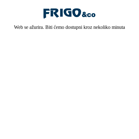
Web se ažurira. Biti ćemo dostupni kroz nekoliko minuta