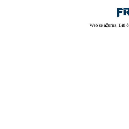
Web se ažurira. Biti 