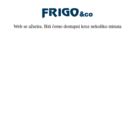
Web se ažurira. Biti ćemo dostupni kroz nekoliko minuta