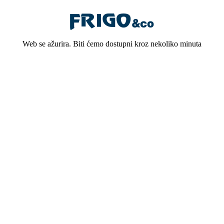
Web se ažurira. Biti ćemo dostupni kroz nekoliko minuta