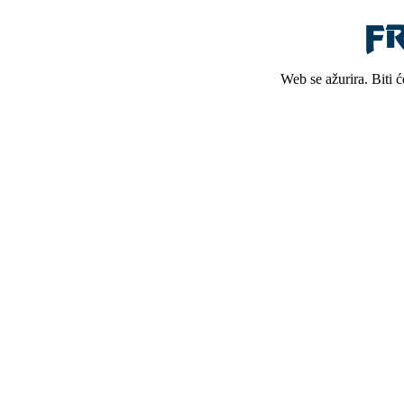
Web se ažurira. Biti 