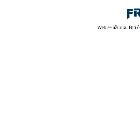
Web se ažurira. Biti 