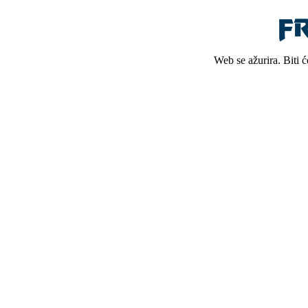
Web se ažurira. Biti 