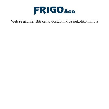
Web se ažurira. Biti ćemo dostupni kroz nekoliko minuta