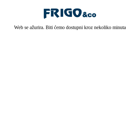
Web se ažurira. Biti ćemo dostupni kroz nekoliko minuta