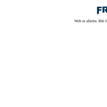
Web se ažurira. Biti 