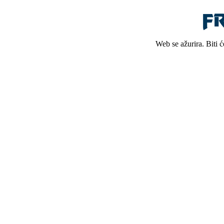
Web se ažurira. Biti 