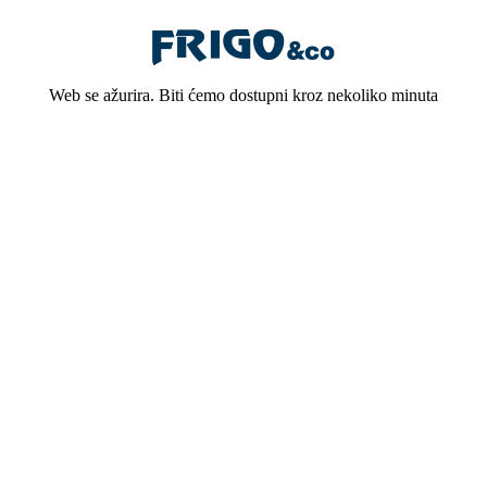
Web se ažurira. Biti ćemo dostupni kroz nekoliko minuta