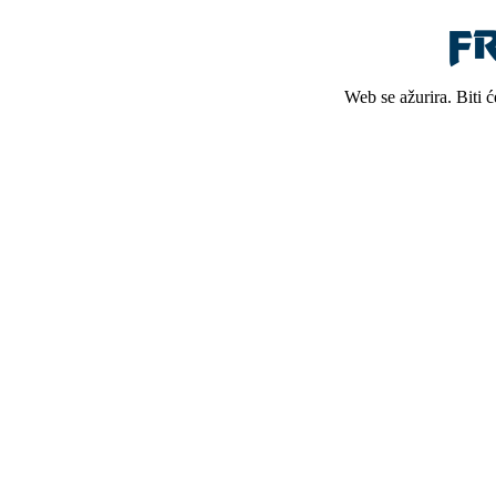
Web se ažurira. Biti 