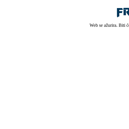
Web se ažurira. Biti 