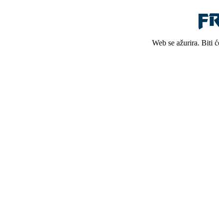
Web se ažurira. Biti 