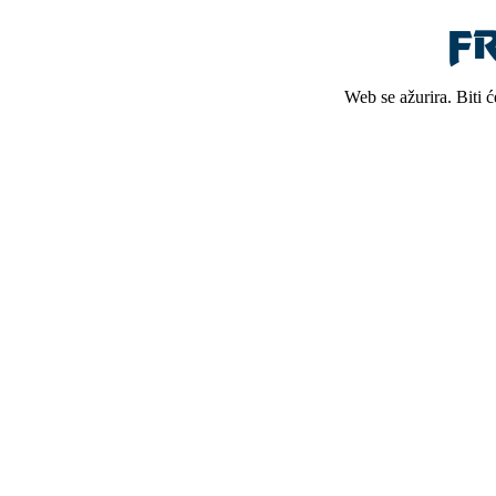
Web se ažurira. Biti 