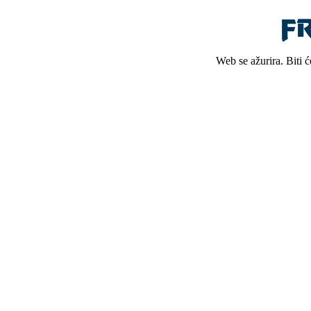
Web se ažurira. Biti 