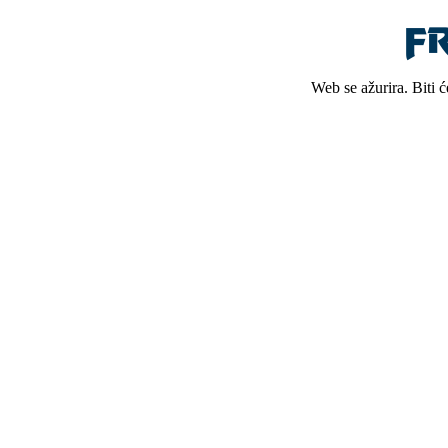
Web se ažurira. Biti 