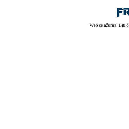
Web se ažurira. Biti 