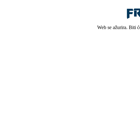
Web se ažurira. Biti 