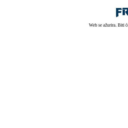
Web se ažurira. Biti 