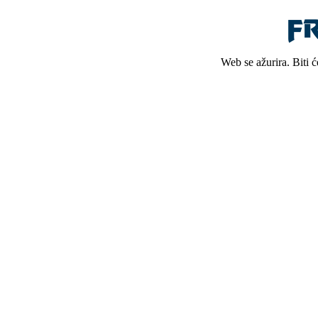
Web se ažurira. Biti 