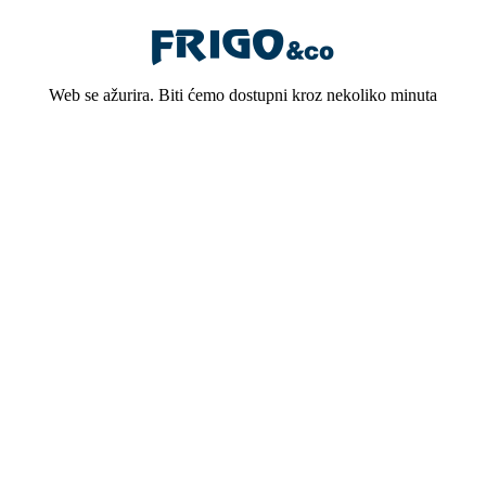
Web se ažurira. Biti ćemo dostupni kroz nekoliko minuta