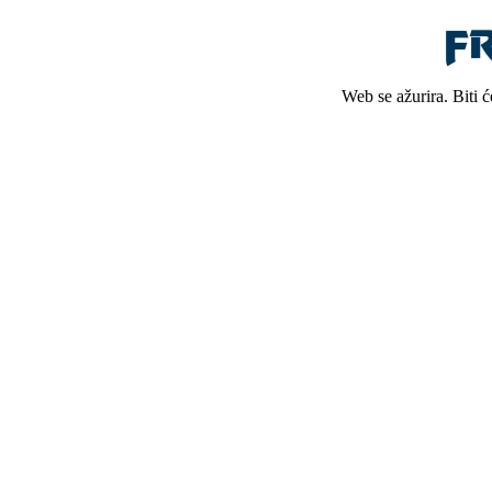
Web se ažurira. Biti 