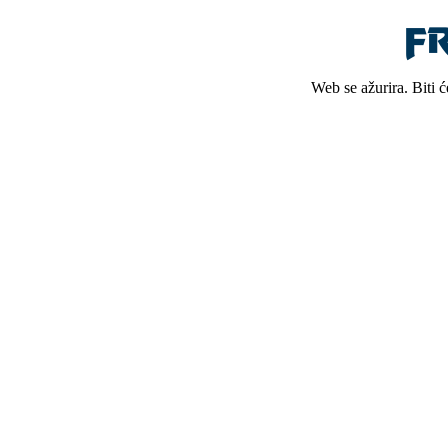
Web se ažurira. Biti 