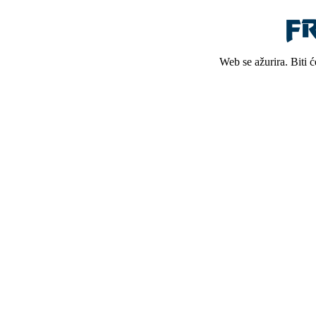
Web se ažurira. Biti 