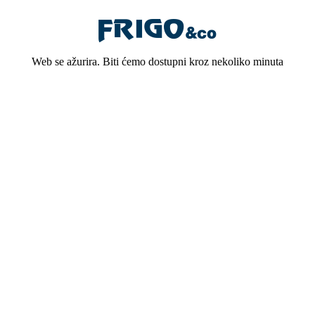
Web se ažurira. Biti ćemo dostupni kroz nekoliko minuta