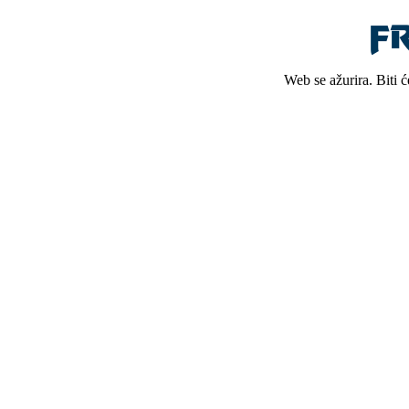
Web se ažurira. Biti 