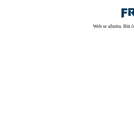
Web se ažurira. Biti 