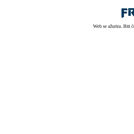
Web se ažurira. Biti 