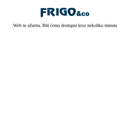
Web se ažurira. Biti ćemo dostupni kroz nekoliko minuta