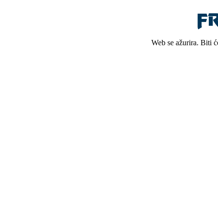
Web se ažurira. Biti 