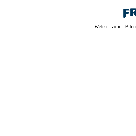
Web se ažurira. Biti 